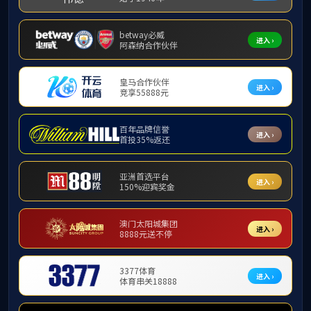
公司介
公司介绍
bevic
公司介绍
证券交易所上
册资本22565
企业荣誉
北京bev
子公司信息
德工程、bevic
旅、bevic
组织架构
链，致力于转型
商”之一。
公司在全