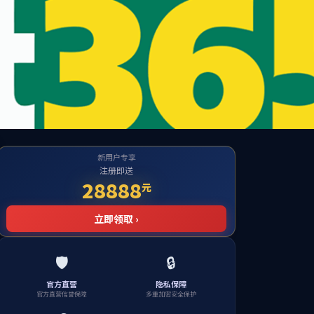
业文化
党建工作
招聘信息
|