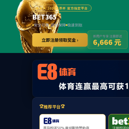
首页
公司介绍
资讯中心
开
首页
>
相关链接