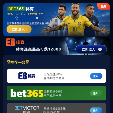
bevictor伟德官网-韦德官方网站
首页
公司介绍
资讯中心
开发项