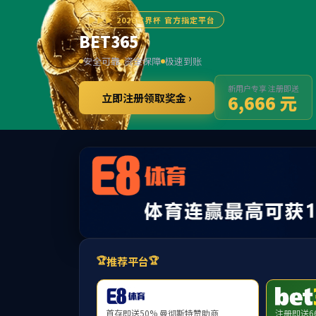
首页
公司介绍
资讯中心