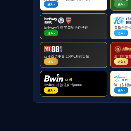
首页
>
党建工作
公司
3月9日，公司党委召开扩大会议暨党
精神，传达学习中央、市委党的建设工作领
设工作领导小组成员参加会议。公司党委书
会议指出，当前正值“十五五”开局起