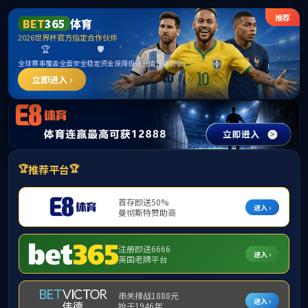
bevictor伟德官网-韦德官方网站
首页
公司介绍
资讯中心
开发项
首页
>
文旅地产