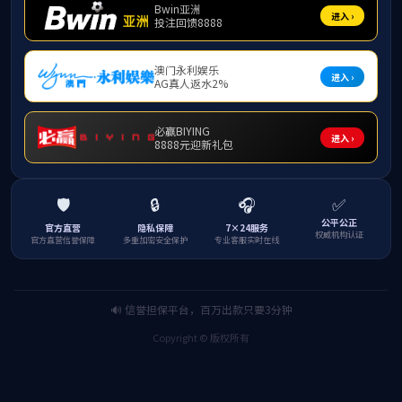
黑龙潭风景区位于密云区西部石城镇，紧邻密云水
差约220米。春花、秋月、平沙、落雁、曲、叠、沉
黑龙潭风景区植被覆盖率达80%以上，其中森林
说的景观。
新：在八里长的深谷里，瀑布如此之多，在京郊
神怡，欣然前往。
通天瀑垂直陡峭，壁如刀削，五十多米高的瀑布
落雁潭是通天瀑冲击而成，潭阔水深，水面一百
茂盛。每当初春或冬近时，大雁到此栖身落脚，喝水饮