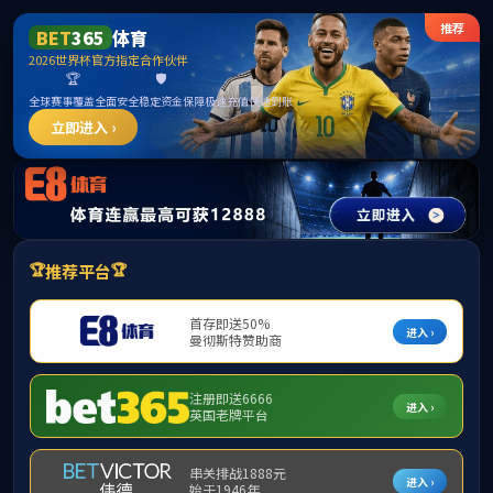
bevictor伟德官网-韦德官方网站
首页
公司介绍
资讯中心
开发项